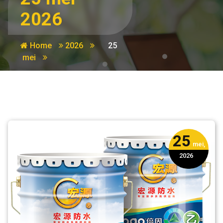
2026
Home
2026
25
mei
25
mei,
2026