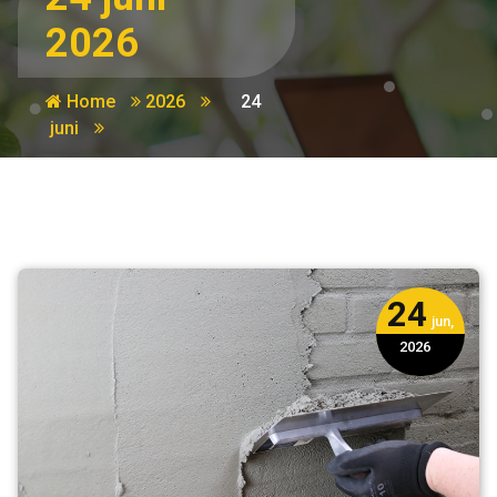
2026
Home
2026
24
juni
24
jun,
2026