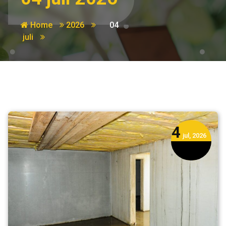
Home
2026
04
juli
4
jul, 2026