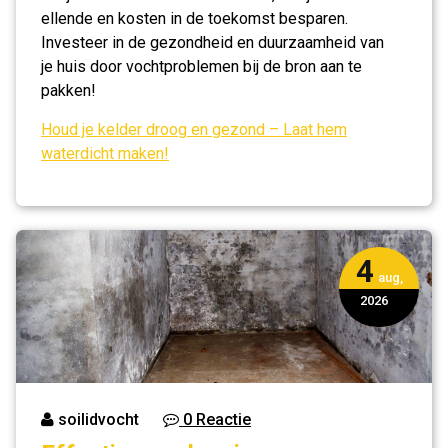
ellende en kosten in de toekomst besparen.
Investeer in de gezondheid en duurzaamheid van
je huis door vochtproblemen bij de bron aan te
pakken!
Houd je kelder droog en gezond – Laat hem
waterdicht maken!
4
aug,
2026
soilidvocht
0 Reactie