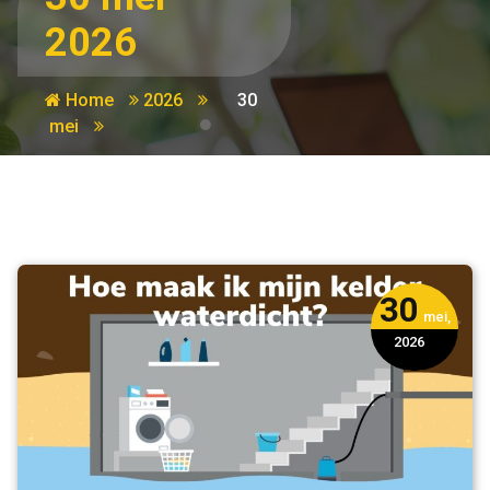
2026
Home
2026
30
mei
30
mei,
2026