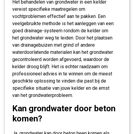
Het behandelen van grondwater in een kelder
vereist specifieke maatregelen om
vochtproblemen effectief aan te pakken. Een
veelgebruikte methode is het aanleggen van een
goed drainage-systeem rondom de kelder om
het grondwater weg te leiden. Door het plaatsen
van drainagebuizen met grind of andere
waterdoorlatende materialen kan het grondwater
gecontroleerd worden afgevoerd, waardoor de
kelder droog blijft. Het is echter raadzaam om
professioneel advies in te winnen om de meest
geschikte oplossing te vinden die past bij de
specifieke situatie van jouw kelder en de ernst
van het grondwaterprobleem.
Kan grondwater door beton
komen?
Ja, grondwater kan door beton heen komen als