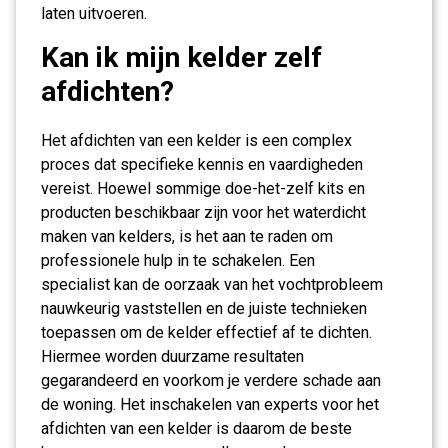
laten uitvoeren.
Kan ik mijn kelder zelf
afdichten?
Het afdichten van een kelder is een complex
proces dat specifieke kennis en vaardigheden
vereist. Hoewel sommige doe-het-zelf kits en
producten beschikbaar zijn voor het waterdicht
maken van kelders, is het aan te raden om
professionele hulp in te schakelen. Een
specialist kan de oorzaak van het vochtprobleem
nauwkeurig vaststellen en de juiste technieken
toepassen om de kelder effectief af te dichten.
Hiermee worden duurzame resultaten
gegarandeerd en voorkom je verdere schade aan
de woning. Het inschakelen van experts voor het
afdichten van een kelder is daarom de beste