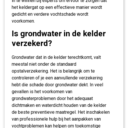
in te winnen bij experts om ervoor te zorgen dat
het keldergat op een effectieve manier wordt
gedicht en verdere vochtschade wordt
voorkomen.
Is grondwater in de kelder
verzekerd?
Grondwater dat in de kelder terechtkomt, valt
meestal niet onder de standaard
opstalverzekering. Het is belangrijk om te
controleren of je een aanvullende verzekering
hebt die schade door grondwater dekt. In veel
gevallen is het voorkomen van
grondwaterproblemen door het adequaat
dichtmaken en waterdicht houden van de kelder
de beste preventieve maatregel. Het inschakelen
van professionele hulp bij het aanpakken van
vochtproblemen kan helpen om toekomstige