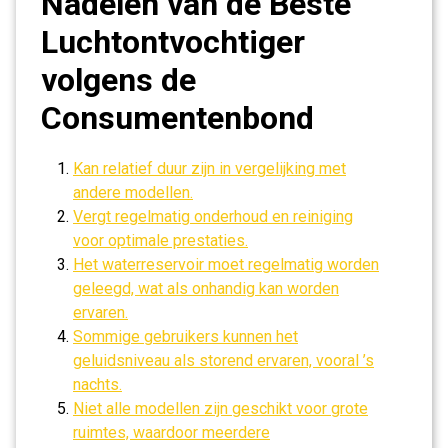
Nadelen van de Beste
Luchtontvochtiger
volgens de
Consumentenbond
Kan relatief duur zijn in vergelijking met
andere modellen.
Vergt regelmatig onderhoud en reiniging
voor optimale prestaties.
Het waterreservoir moet regelmatig worden
geleegd, wat als onhandig kan worden
ervaren.
Sommige gebruikers kunnen het
geluidsniveau als storend ervaren, vooral ’s
nachts.
Niet alle modellen zijn geschikt voor grote
ruimtes, waardoor meerdere