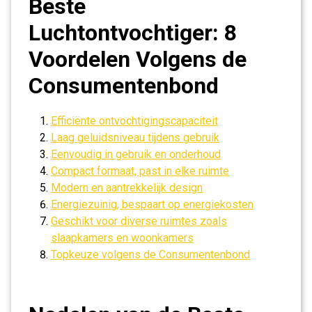
Beste
Luchtontvochtiger: 8
Voordelen Volgens de
Consumentenbond
Efficiënte ontvochtigingscapaciteit
Laag geluidsniveau tijdens gebruik
Eenvoudig in gebruik en onderhoud
Compact formaat, past in elke ruimte
Modern en aantrekkelijk design
Energiezuinig, bespaart op energiekosten
Geschikt voor diverse ruimtes zoals
slaapkamers en woonkamers
Topkeuze volgens de Consumentenbond