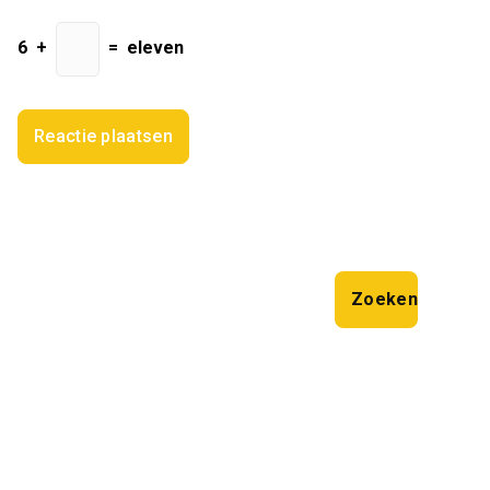
6
+
=
eleven
Zoeken
Zoeken
Laatste artikelen