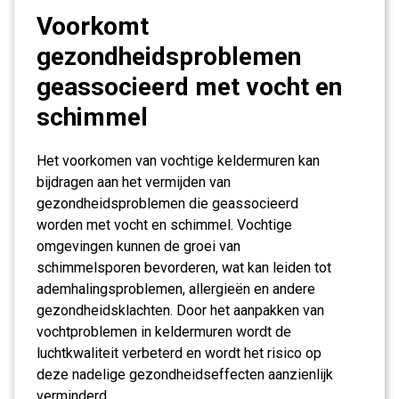
Voorkomt
gezondheidsproblemen
geassocieerd met vocht en
schimmel
Het voorkomen van vochtige keldermuren kan
bijdragen aan het vermijden van
gezondheidsproblemen die geassocieerd
worden met vocht en schimmel. Vochtige
omgevingen kunnen de groei van
schimmelsporen bevorderen, wat kan leiden tot
ademhalingsproblemen, allergieën en andere
gezondheidsklachten. Door het aanpakken van
vochtproblemen in keldermuren wordt de
luchtkwaliteit verbeterd en wordt het risico op
deze nadelige gezondheidseffecten aanzienlijk
verminderd.