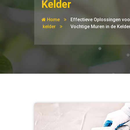
Kelder
Home
Effectieve Oplossingen voo
kelder
Vochtige Muren in de Kelde