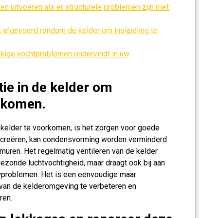
n uitvoeren als er structurele problemen zijn met
 afgevoerd rondom de kelder om insijpeling te
kkige vochtproblemen ondervindt in uw
tie in de kelder om
rkomen.
 kelder te voorkomen, is het zorgen voor goede
 te creëren, kan condensvorming worden verminderd
muren. Het regelmatig ventileren van de kelder
gezonde luchtvochtigheid, maar draagt ook bij aan
problemen. Het is een eenvoudige maar
 van de kelderomgeving te verbeteren en
ren.