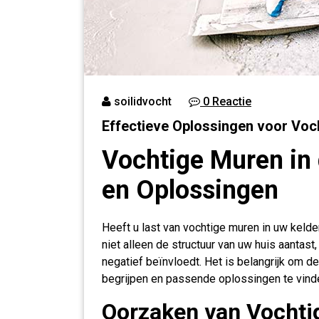
soilidvocht
0 Reactie
Effectieve Oplossingen voor Voch
Vochtige Muren in 
en Oplossingen
Heeft u last van vochtige muren in uw keld
niet alleen de structuur van uw huis aantas
negatief beïnvloedt. Het is belangrijk om d
begrijpen en passende oplossingen te vind
Oorzaken van Vochti