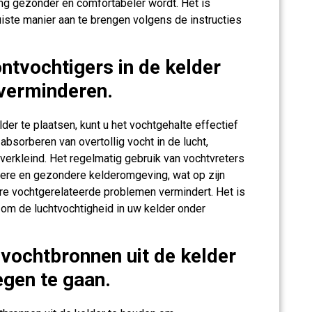
g gezonder en comfortabeler wordt. Het is
uiste manier aan te brengen volgens de instructies
ntvochtigers in de kelder
 verminderen.
der te plaatsen, kunt u het vochtgehalte effectief
absorberen van overtollig vocht in de lucht,
erkleind. Het regelmatig gebruik van vochtvreters
gere en gezondere kelderomgeving, wat op zijn
e vochtgerelateerde problemen vermindert. Het is
om de luchtvochtigheid in uw kelder onder
vochtbronnen uit de kelder
gen te gaan.