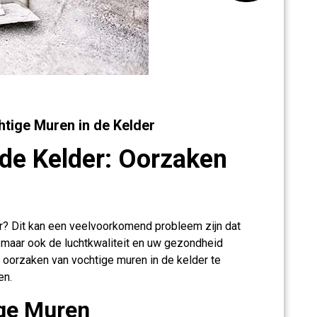
tige Muren in de Kelder
de Kelder: Oorzaken
er? Dit kan een veelvoorkomend probleem zijn dat
t, maar ook de luchtkwaliteit en uw gezondheid
e oorzaken van vochtige muren in de kelder te
en.
ge Muren