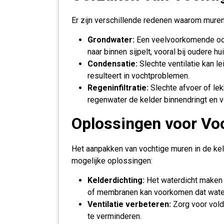
Er zijn verschillende redenen waarom muren
Grondwater:
Een veelvoorkomende oorz
naar binnen sijpelt, vooral bij oudere hu
Condensatie:
Slechte ventilatie kan l
resulteert in vochtproblemen.
Regeninfiltratie:
Slechte afvoer of le
regenwater de kelder binnendringt en 
Oplossingen voor Vo
Het aanpakken van vochtige muren in de keld
mogelijke oplossingen:
Kelderdichting:
Het waterdicht maken 
of membranen kan voorkomen dat water
Ventilatie verbeteren:
Zorg voor vold
te verminderen.