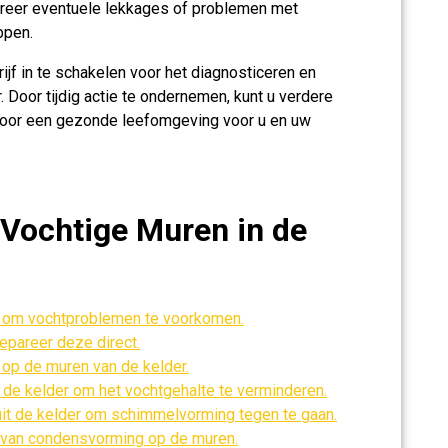
areer eventuele lekkages of problemen met
ppen.
jf in te schakelen voor het diagnosticeren en
Door tijdig actie te ondernemen, kunt u verdere
oor een gezonde leefomgeving voor u en uw
 Vochtige Muren in de
er om vochtproblemen te voorkomen.
epareer deze direct.
 op de muren van de kelder.
n de kelder om het vochtgehalte te verminderen.
it de kelder om schimmelvorming tegen te gaan.
en van condensvorming op de muren.