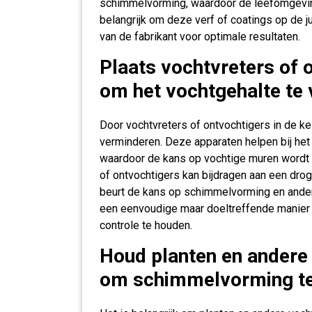
schimmelvorming, waardoor de leefomgevin
belangrijk om deze verf of coatings op de j
van de fabrikant voor optimale resultaten.
Plaats vochtvreters of o
om het vochtgehalte te
Door vochtvreters of ontvochtigers in de kel
verminderen. Deze apparaten helpen bij het 
waardoor de kans op vochtige muren wordt v
of ontvochtigers kan bijdragen aan een dro
beurt de kans op schimmelvorming en ander
een eenvoudige maar doeltreffende manier 
controle te houden.
Houd planten en andere 
om schimmelvorming te