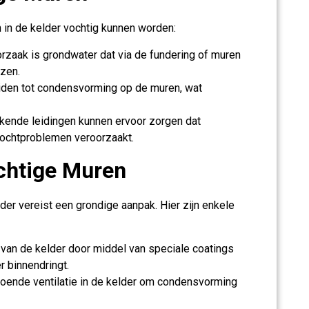
 in de kelder vochtig kunnen worden:
aak is grondwater dat via de fundering of muren
izen.
eiden tot condensvorming op de muren, wat
kkende leidingen kunnen ervoor zorgen dat
vochtproblemen veroorzaakt.
chtige Muren
er vereist een grondige aanpak. Hier zijn enkele
van de kelder door middel van speciale coatings
 binnendringt.
oende ventilatie in de kelder om condensvorming