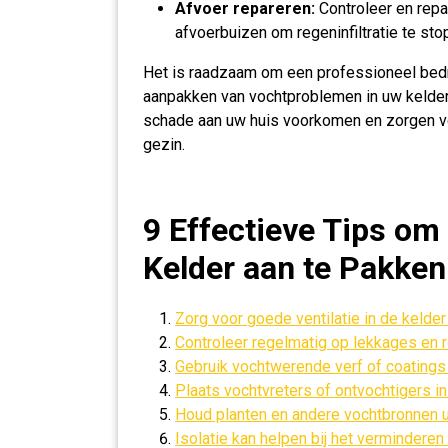
Afvoer repareren:
Controleer en rep
afvoerbuizen om regeninfiltratie te sto
Het is raadzaam om een professioneel bedri
aanpakken van vochtproblemen in uw kelder. 
schade aan uw huis voorkomen en zorgen v
gezin.
9 Effectieve Tips om
Kelder aan te Pakken
Zorg voor goede ventilatie in de keld
Controleer regelmatig op lekkages en r
Gebruik vochtwerende verf of coatings
Plaats vochtvreters of ontvochtigers i
Houd planten en andere vochtbronnen u
Isolatie kan helpen bij het verminder