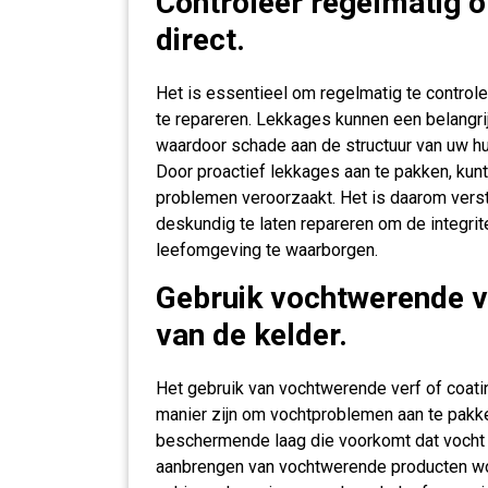
Controleer regelmatig o
direct.
Het is essentieel om regelmatig te control
te repareren. Lekkages kunnen een belangri
waardoor schade aan de structuur van uw h
Door proactief lekkages aan te pakken, kun
problemen veroorzaakt. Het is daarom vers
deskundig te laten repareren om de integri
leefomgeving te waarborgen.
Gebruik vochtwerende v
van de kelder.
Het gebruik van vochtwerende verf of coati
manier zijn om vochtproblemen aan te pakk
beschermende laag die voorkomt dat vocht v
aanbrengen van vochtwerende producten wo