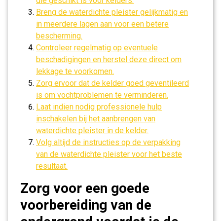
die geschikt is voor kelders.
Breng de waterdichte pleister gelijkmatig en
in meerdere lagen aan voor een betere
bescherming.
Controleer regelmatig op eventuele
beschadigingen en herstel deze direct om
lekkage te voorkomen.
Zorg ervoor dat de kelder goed geventileerd
is om vochtproblemen te verminderen.
Laat indien nodig professionele hulp
inschakelen bij het aanbrengen van
waterdichte pleister in de kelder.
Volg altijd de instructies op de verpakking
van de waterdichte pleister voor het beste
resultaat.
Zorg voor een goede
voorbereiding van de