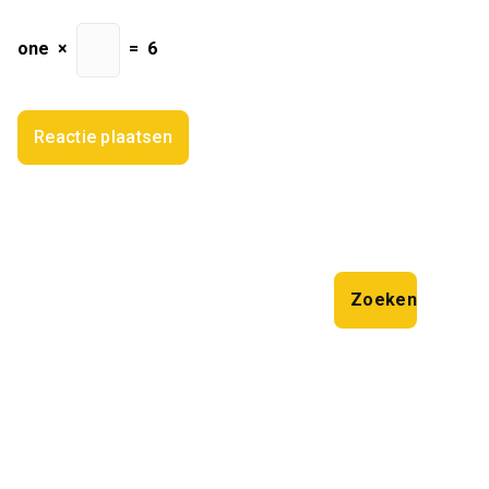
one
×
=
6
Zoeken
Zoeken
Laatste artikelen