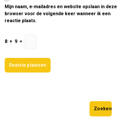
Mijn naam, e-mailadres en website opslaan in deze
browser voor de volgende keer wanneer ik een
reactie plaats.
8
×
9
=
Zoeken
Zoeken