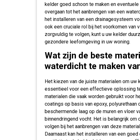
kelder goed schoon te maken en eventuele 
overgaan tot het aanbrengen van een waterd
het installeren van een drainagesysteem voo
ook een cruciale rol bij het voorkomen van
zorgvuldig te volgen, kunt u uw kelder duu
gezondere leefomgeving in uw woning.
Wat zijn de beste mater
waterdicht te maken van
Het kiezen van de juiste materialen om uw k
essentieel voor een effectieve oplossing 
materialen die vaak worden gebruikt voor h
coatings op basis van epoxy, polyurethaan
beschermende laag op de muren en vloer va
binnendringend vocht. Het is belangrijk om 
volgen bij het aanbrengen van deze materia
Daarnaast kan het installeren van een goe