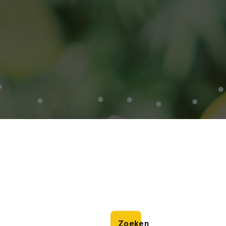
Zoeken
Zoeken