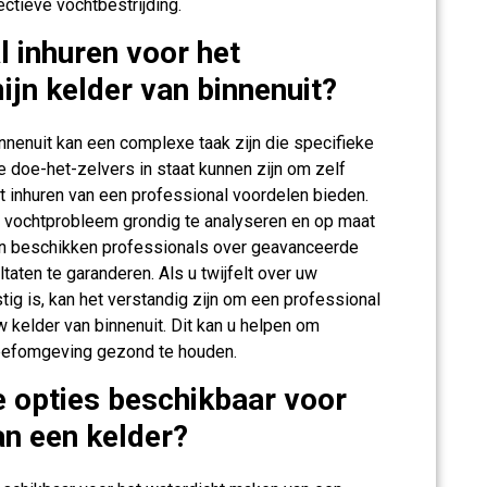
ectieve vochtbestrijding.
l inhuren voor het
jn kelder van binnenuit?
nnenuit kan een complexe taak zijn die specifieke
 doe-het-zelvers in staat kunnen zijn om zelf
t inhuren van een professional voordelen bieden.
t vochtprobleem grondig te analyseren en op maat
n beschikken professionals over geavanceerde
aten te garanderen. Als u twijfelt over uw
ig is, kan het verstandig zijn om een professional
w kelder van binnenuit. Dit kan u helpen om
eefomgeving gezond te houden.
ke opties beschikbaar voor
an een kelder?