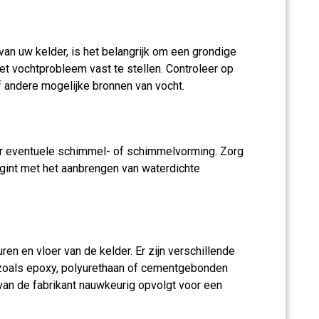
an uw kelder, is het belangrijk om een grondige
et vochtprobleem vast te stellen. Controleer op
f andere mogelijke bronnen van vocht.
r eventuele schimmel- of schimmelvorming. Zorg
egint met het aanbrengen van waterdichte
en en vloer van de kelder. Er zijn verschillende
 zoals epoxy, polyurethaan of cementgebonden
 van de fabrikant nauwkeurig opvolgt voor een