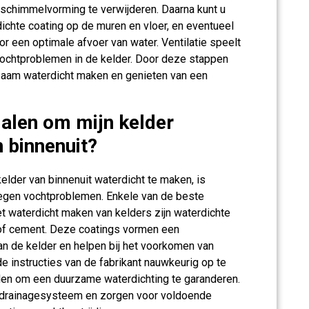
schimmelvorming te verwijderen. Daarna kunt u
ichte coating op de muren en vloer, en eventueel
r een optimale afvoer van water. Ventilatie speelt
 vochtproblemen in de kelder. Door deze stappen
rzaam waterdicht maken en genieten van een
ialen om mijn kelder
 binnenuit?
elder van binnenuit waterdicht te maken, is
tegen vochtproblemen. Enkele van de beste
et waterdicht maken van kelders zijn waterdichte
 of cement. Deze coatings vormen een
n de kelder en helpen bij het voorkomen van
de instructies van de fabrikant nauwkeurig op te
len om een duurzame waterdichting te garanderen.
d drainagesysteem en zorgen voor voldoende