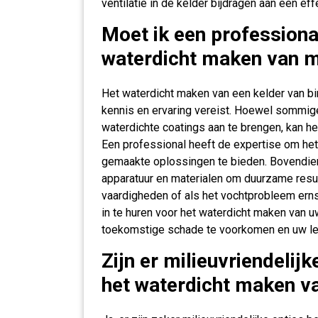
ventilatie in de kelder bijdragen aan een eff
Moet ik een professiona
waterdicht maken van mi
Het waterdicht maken van een kelder van bi
kennis en ervaring vereist. Hoewel sommige
waterdichte coatings aan te brengen, kan he
Een professional heeft de expertise om he
gemaakte oplossingen te bieden. Bovendie
apparatuur en materialen om duurzame result
vaardigheden of als het vochtprobleem ernst
in te huren voor het waterdicht maken van u
toekomstige schade te voorkomen en uw l
Zijn er milieuvriendelij
het waterdicht maken v