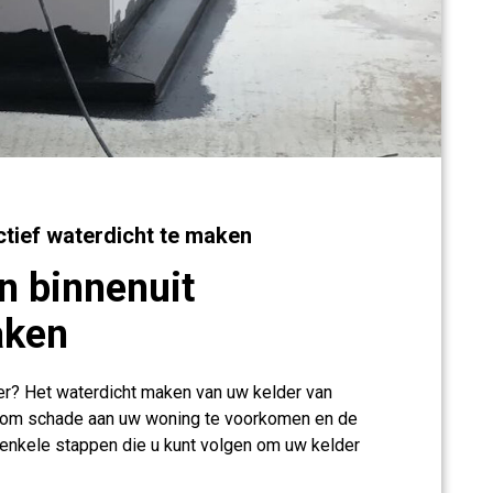
ctief waterdicht te maken
n binnenuit
aken
er? Het waterdicht maken van uw kelder van
jn om schade aan uw woning te voorkomen en de
 enkele stappen die u kunt volgen om uw kelder