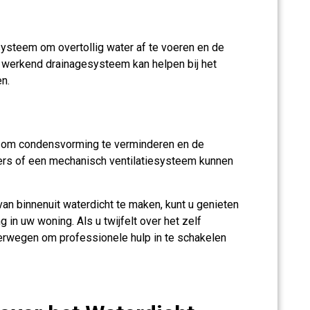
ysteem om overtollig water af te voeren en de
 werkend drainagesysteem kan helpen bij het
n.
er om condensvorming te verminderen en de
sters of een mechanisch ventilatiesysteem kunnen
an binnenuit waterdicht te maken, kunt u genieten
in uw woning. Als u twijfelt over het zelf
overwegen om professionele hulp in te schakelen