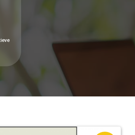
tieve