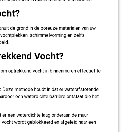
ocht?
nuit de grond in de poreuze materialen van uw
t vochtplekken, schimmelvorming en zelfs
deld.
rekkend Vocht?
 om optrekkend vocht in binnenmuren effectief te
:
Deze methode houdt in dat er waterafstotende
ardoor een waterdichte barrière ontstaat die het
 er een waterdichte laag onderaan de muur
 vocht wordt geblokkeerd en afgeleid naar een