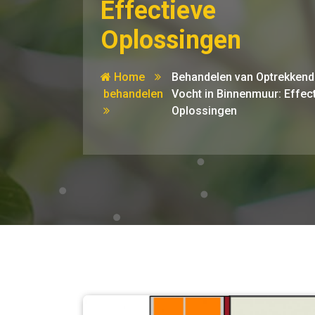
Effectieve
Oplossingen
Home
Behandelen van Optrekkend
behandelen
Vocht in Binnenmuur: Effec
Oplossingen