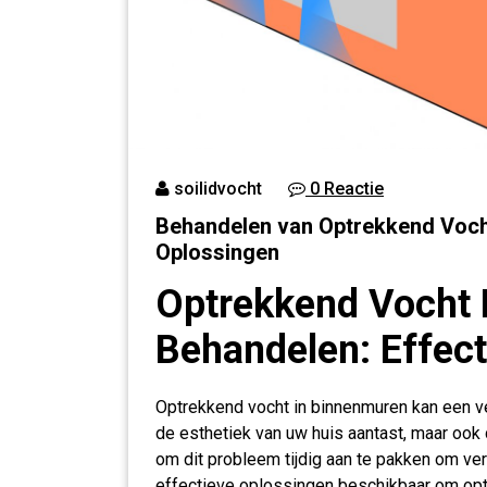
soilidvocht
0 Reactie
Behandelen van Optrekkend Vocht
Oplossingen
Optrekkend Vocht
Behandelen: Effec
Optrekkend vocht in binnenmuren kan een ver
de esthetiek van uw huis aantast, maar ook d
om dit probleem tijdig aan te pakken om ve
effectieve oplossingen beschikbaar om opt