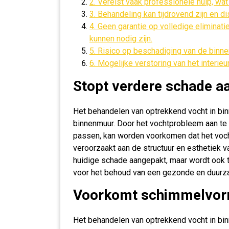
2. Vereist vaak professionele hulp, wa
3. Behandeling kan tijdrovend zijn en di
4. Geen garantie op volledige eliminat
kunnen nodig zijn.
5. Risico op beschadiging van de binnen
6. Mogelijke verstoring van het interie
Stopt verdere schade a
Het behandelen van optrekkend vocht in bi
binnenmuur. Door het vochtprobleem aan te
passen, kan worden voorkomen dat het voch
veroorzaakt aan de structuur en esthetiek v
huidige schade aangepakt, maar wordt ook
voor het behoud van een gezonde en duur
Voorkomt schimmelvorm
Het behandelen van optrekkend vocht in bin