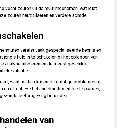
d vocht zouten uit de muur meenemen, wat leidt
eze zouten neutraliseren en verdere schade
nschakelen
nnenmuren vereist vaak gespecialiseerde kennis en
sionele hulp in te schakelen bij het oplossen van
ige analyse uitvoeren en de meest geschikte
ieke situatie.
eert, want het kan leiden tot ernstige problemen op
emen en effectieve behandelmethoden toe te passen,
 gezonde leefomgeving behouden.
ehandelen van