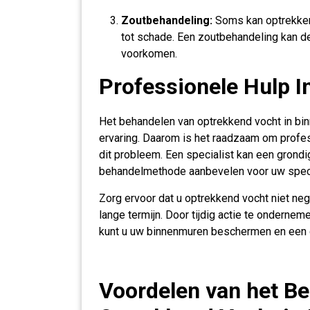
Zoutbehandeling:
Soms kan optrekken
tot schade. Een zoutbehandeling kan d
voorkomen.
Professionele Hulp I
Het behandelen van optrekkend vocht in bi
ervaring. Daarom is het raadzaam om profes
dit probleem. Een specialist kan een grond
behandelmethode aanbevelen voor uw specif
Zorg ervoor dat u optrekkend vocht niet neg
lange termijn. Door tijdig actie te ondern
kunt u uw binnenmuren beschermen en een
Voordelen van het B