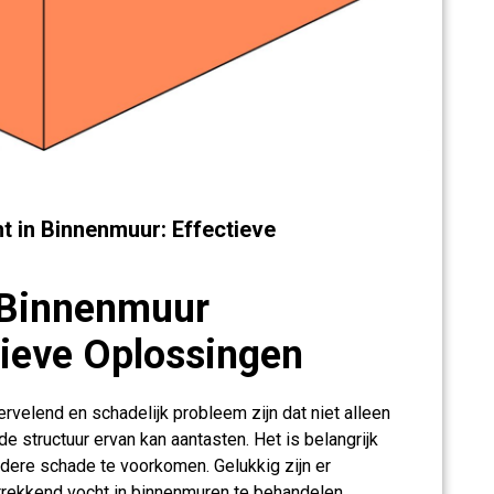
 in Binnenmuur: Effectieve
 Binnenmuur
tieve Oplossingen
velend en schadelijk probleem zijn dat niet alleen
e structuur ervan kan aantasten. Het is belangrijk
rdere schade te voorkomen. Gelukkig zijn er
rekkend vocht in binnenmuren te behandelen.