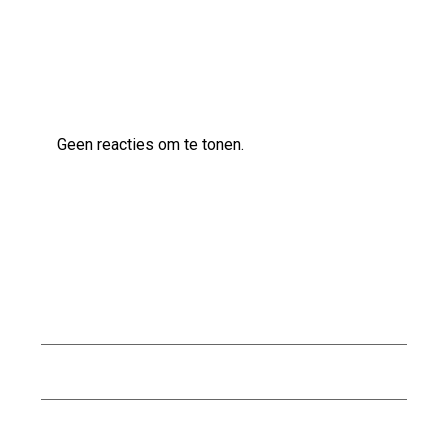
Laatste reacties
Geen reacties om te tonen.
Archief
augustus 2026
juli 2026
juni 2026